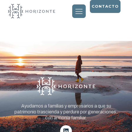
CONTACTO
Entry # 1436
Ayudamos a familias y empresarios a que su
patrimonio trascienda y perdure por generaciones,
con armonía familiar.