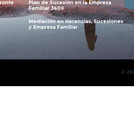
zonte
Plan de Sucesión en la Empresa
Familiar 360®
Mediación en Herencias, Sucesiones
y Empresa Familiar
© 20