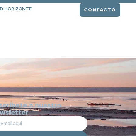
D HORIZONTE
CONTACTO
scríbete a nuestro
wsletter