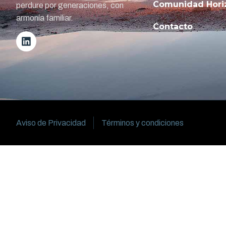
Comunidad Hori
perdure por generaciones, con
armonía familiar.
Contacto
Aviso de Privacidad
Términos y condiciones