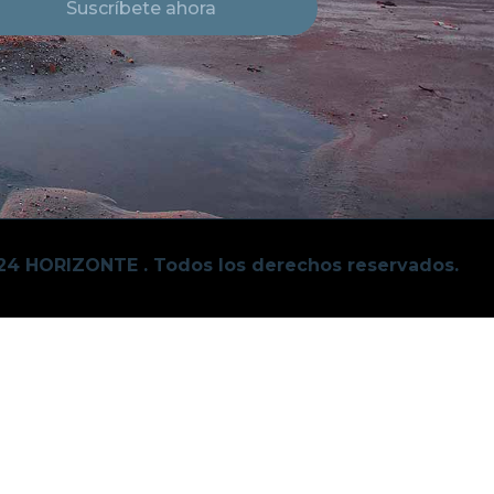
Suscríbete ahora
24 HORIZONTE . Todos los derechos reservados.