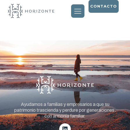
CONTACTO
Entry # 1388
Ayudamos a familias y empresarios a que su
patrimonio trascienda y perdure por generaciones,
con armonía familiar.