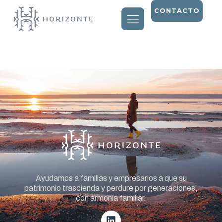
CONTACTO
Entry # 1378
Ayudamos a familias y empresarios a que su
patrimonio trascienda y perdure por generaciones,
con armonía familiar.