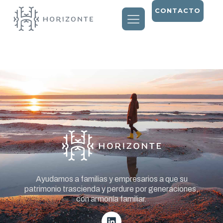
CONTACTO
Entry # 1362
Ayudamos a familias y empresarios a que su
patrimonio trascienda y perdure por generaciones,
con armonía familiar.