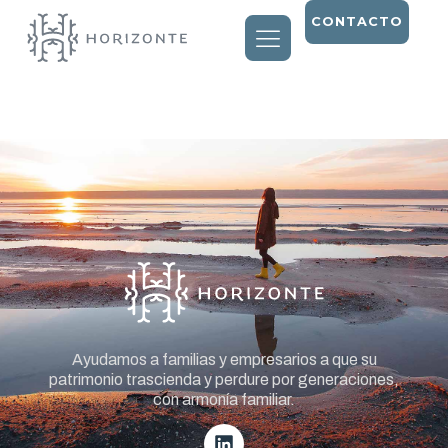
CONTACTO
Entry # 1820
Ayudamos a familias y empresarios a que su
patrimonio trascienda y perdure por generaciones,
con armonía familiar.