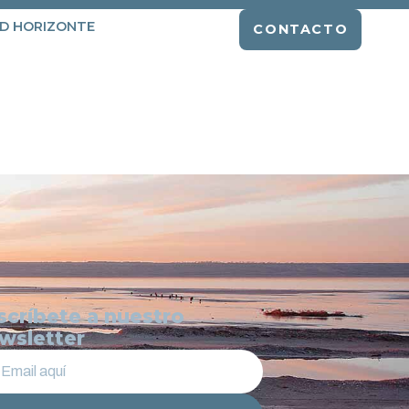
D HORIZONTE
CONTACTO
scríbete a nuestro
wsletter