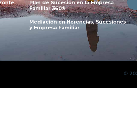
zonte
Plan de Sucesión en la Empresa
Familiar 360®
Mediación en Herencias, Sucesiones
y Empresa Familiar
© 20