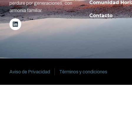
Comunidad Hori
perdure por generaciones, con
armonía familiar.
Contacto
Aviso de Privacidad
Términos y condiciones