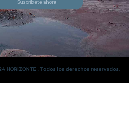
Suscríbete ahora
24 HORIZONTE . Todos los derechos reservados.