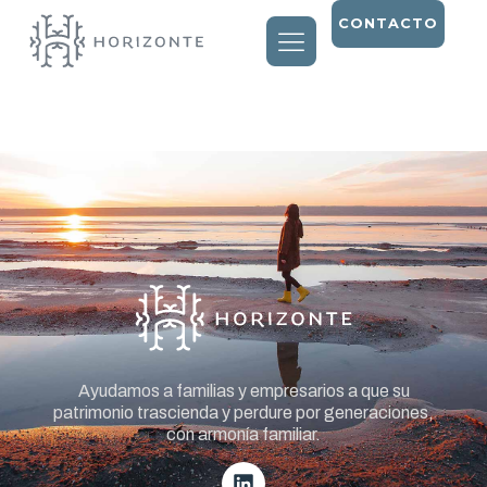
CONTACTO
Entry # 1806
Ayudamos a familias y empresarios a que su
patrimonio trascienda y perdure por generaciones,
con armonía familiar.