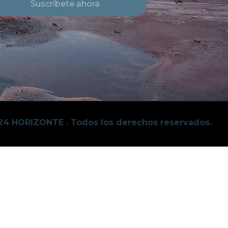
Suscríbete ahora
24 HORIZONTE . Todos los derechos reservados.