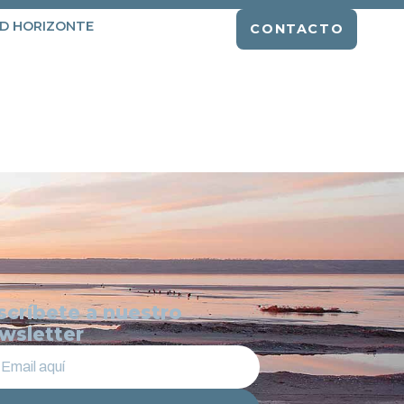
D HORIZONTE
CONTACTO
scríbete a nuestro
wsletter