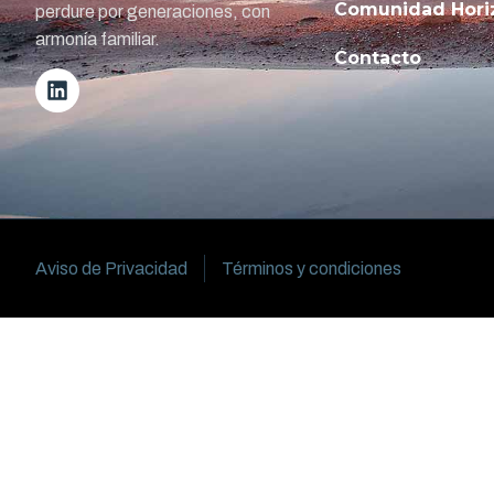
Comunidad Hori
perdure por generaciones, con
armonía familiar.
Contacto
Aviso de Privacidad
Términos y condiciones