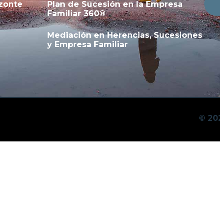
zonte
Plan de Sucesión en la Empresa
Familiar 360®
Mediación en Herencias, Sucesiones
y Empresa Familiar
© 20