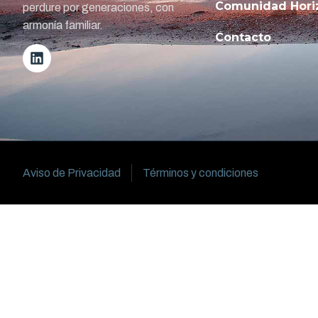
Comunidad Hori
perdure por generaciones, con
armonía familiar.
Contacto
Aviso de Privacidad
Términos y condiciones