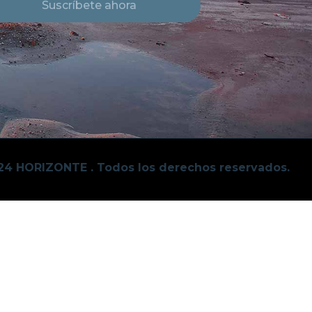
Suscríbete ahora
24 HORIZONTE . Todos los derechos reservados.