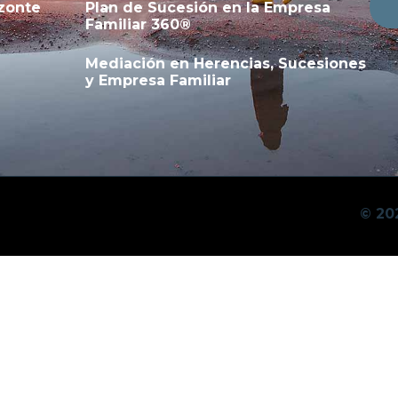
zonte
Plan de Sucesión en la Empresa
Familiar 360®
Mediación en Herencias, Sucesiones
y Empresa Familiar
© 20