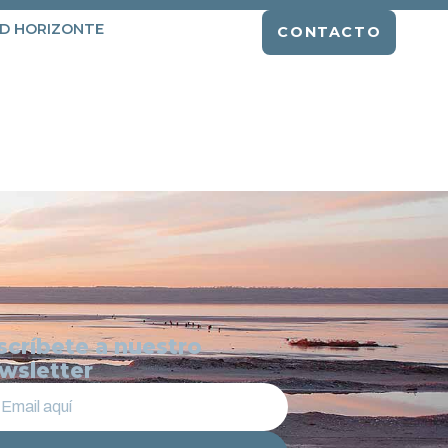
D HORIZONTE
CONTACTO
scríbete a nuestro
wsletter