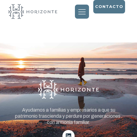
CONTACTO
Entry # 1778
Ayudamos a familias y empresarios a que su
patrimonio trascienda y perdure por generaciones,
con armonía familiar.