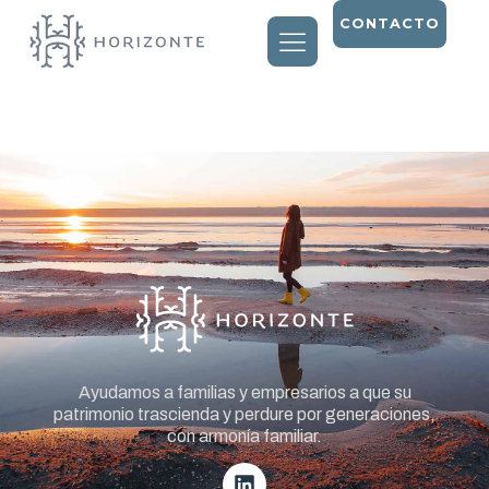
CONTACTO
Entry # 1658
Ayudamos a familias y empresarios a que su
patrimonio trascienda y perdure por generaciones,
con armonía familiar.