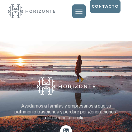
CONTACTO
Entry # 1650
Ayudamos a familias y empresarios a que su
patrimonio trascienda y perdure por generaciones,
con armonía familiar.