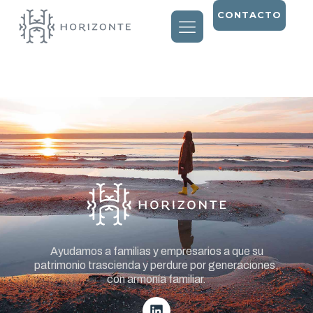
CONTACTO
Entry # 1518
Ayudamos a familias y empresarios a que su
patrimonio trascienda y perdure por generaciones,
con armonía familiar.