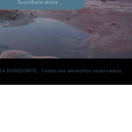
Suscríbete ahora
24 HORIZONTE . Todos los derechos reservados.