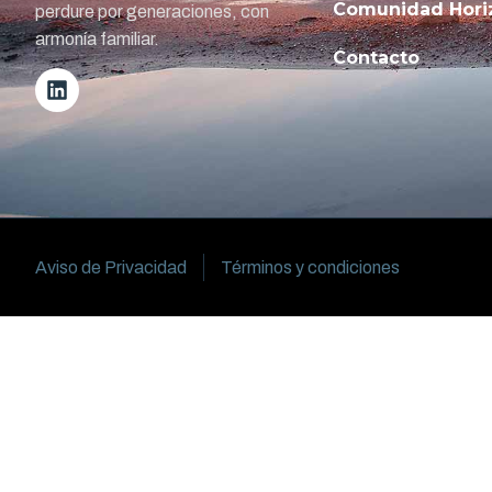
Comunidad Hori
perdure por generaciones, con
armonía familiar.
Contacto
Aviso de Privacidad
Términos y condiciones