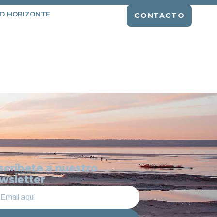
D HORIZONTE
CONTACTO
scríbete a nuestro
wsletter