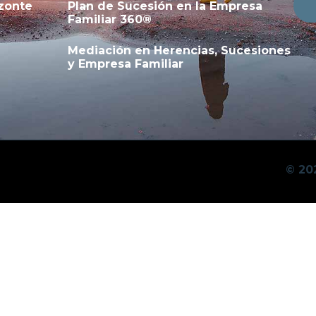
zonte
Plan de Sucesión en la Empresa
Familiar 360®
Mediación en Herencias, Sucesiones
y Empresa Familiar
© 20